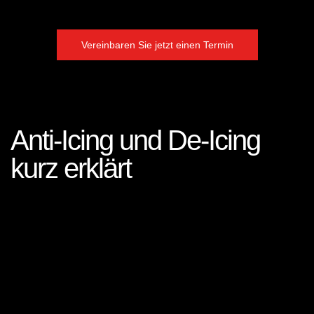
Vereinbaren Sie jetzt einen Termin
Anti-Icing und De-Icing
kurz erklärt