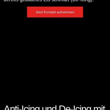
Jetzt Kontakt aufnehmen
Anti-Icing und De-Icing mit