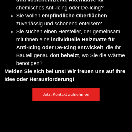
✓ Straßenverkehr
chemisches Anti-Icing oder De-Icing?
✓ Landwirtschaft
Sie wollen
empfindliche Oberflächen
✓ Energiewirtschaft
zuverlässig und schonend enteisen?
Sie suchen einen Hersteller, der gemeinsam
mit Ihnen eine
individuelle Heizmatte für
Anti-Icing oder De-Icing entwickelt
, die Ihr
Bauteil genau dort
beheizt
, wo Sie die Wärme
benötigen?
Melden Sie sich bei uns! Wir freuen uns auf Ihre
Idee oder Herausforderung!
Jetzt Kontakt aufnehmen