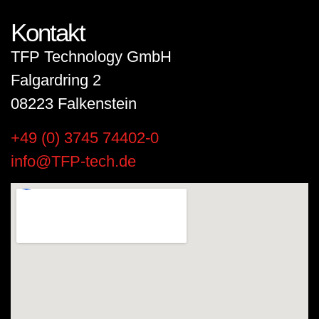
Kontakt
TFP Technology GmbH
Falgardring 2
08223 Falkenstein
+49 (0) 3745 74402-0
info@TFP-tech.de