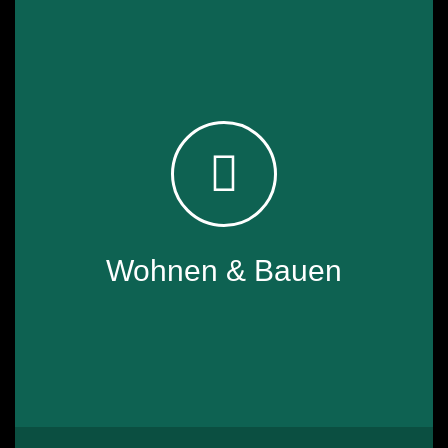
✓ Batterie­heizungen
✓ Sitz­heizungen
✓ Dachhimmel­heizungen
✓ Lenkrad­heizungen
✓ Fußboden­heizung oder zum Beheizen von Interieur
Wohnen & Bauen