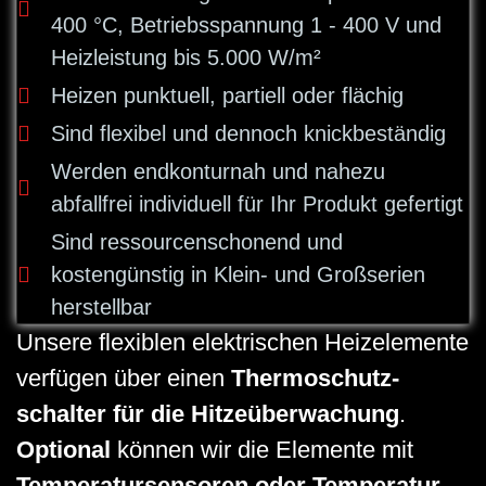
400 °C, Betriebsspannung 1 - 400 V und
Heizleistung bis 5.000 W/m²
Heizen punktuell, partiell oder flächig
Sind flexibel und dennoch knickbeständig
Werden endkonturnah und nahezu
abfallfrei individuell für Ihr Produkt gefertigt
Sind ressourcenschonend und
kostengünstig in Klein- und Großserien
herstellbar
Unsere flexiblen elektrischen Heizelemente
verfügen über einen
Thermo­schutz­
schalter für die Hitzeüberwachung
.
Optional
können wir die Elemente mit
Temperatur­sensoren oder Temperatur­