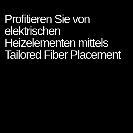
Profitieren Sie von
elektrischen
Heizelementen mittels
Tailored Fiber Placement