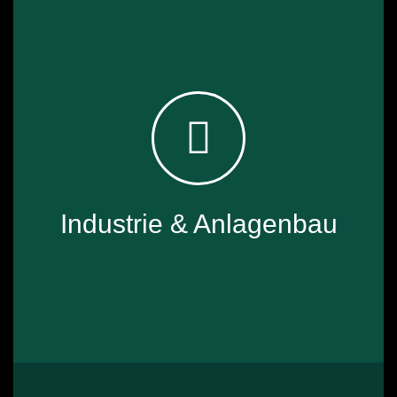
✓ Heizmatten für Infrarot­heizungen & Infrarot­
heizkörper
✓ Wand­heizung
✓ Decken­heizung
✓ Fußboden­heizung
Industrie & Anlagenbau