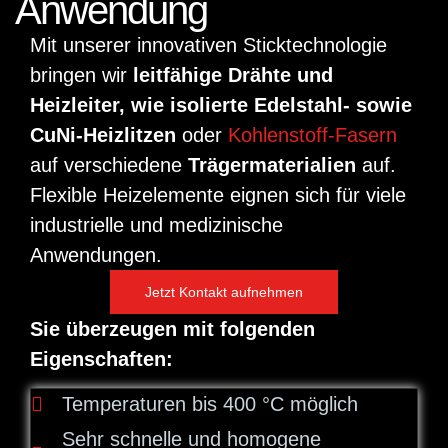
Anwendung
Mit unserer innovativen Sticktechnologie
bringen wir
leitfähige Drähte und
Heizleiter, wie isolierte Edelstahl- sowie
CuNi-Heizlitzen
oder
Kohlenstoff-Fasern
auf verschiedene
Träger­materialien
auf.
Flexible Heizelemente eignen sich für viele
industrielle und medizinische
Anwendungen.
Jetzt Kontakt aufnehmen
Sie überzeugen mit folgenden
Eigenschaften:
Temperaturen bis 400 °C möglich
Sehr schnelle und homogene