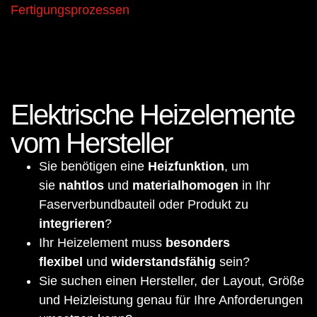
Fertigungsprozessen
Elektrische Heizelemente
vom Hersteller
Sie benötigen eine
Heizfunktion
, um
sie
nahtlos
und
material­homogen
in Ihr
Faserverbundbauteil oder Produkt zu
integrieren
?
Ihr Heizelement muss
besonders
flexibel
und
widerstandsfähig
sein?
Sie suchen einen Hersteller, der Layout, Größe
und Heizleistung genau für Ihre Anforderungen