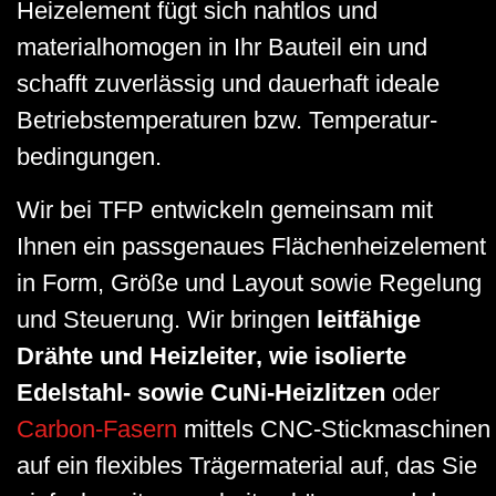
Heizelement fügt sich nahtlos und
materialhomogen in Ihr Bauteil ein und
schafft zuverlässig und dauerhaft ideale
Betriebs­temperaturen bzw. Temperatur­
bedingungen.
Wir bei TFP entwickeln gemeinsam mit
Ihnen ein passgenaues Flächen­heizelement
in Form, Größe und Layout sowie Regelung
und Steuerung. Wir bringen
leitfähige
Drähte und Heizleiter, wie isolierte
Edelstahl- sowie CuNi-Heizlitzen
oder
Carbon-Fasern
mittels CNC-Stickmaschinen
auf ein flexibles Trägermaterial auf, das Sie