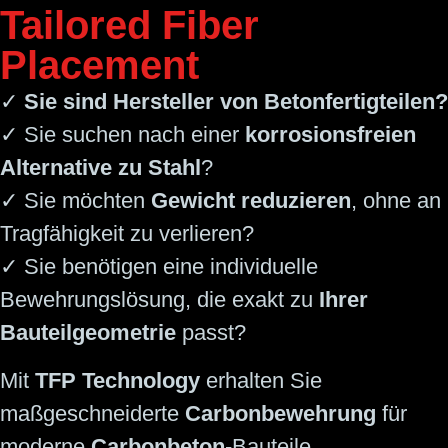
Tailored Fiber
Placement
✓
Sie sind Hersteller von Betonfertigteilen?
✓ Sie suchen nach einer
korrosionsfreien
Alternative zu Stahl
?
✓ Sie möchten
Gewicht reduzieren
, ohne an
Tragfähigkeit zu verlieren?
✓ Sie benötigen eine individuelle
Bewehrungslösung, die exakt zu
Ihrer
Bauteilgeometrie
passt?
Mit
TFP Technology
erhalten Sie
maßgeschneiderte
Carbonbewehrung
für
moderne
Carbonbeton
-Bauteile.