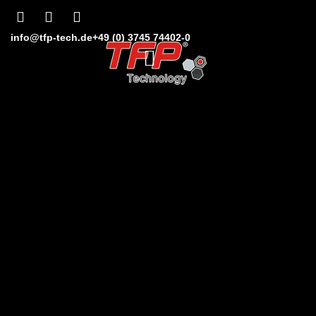
info@tfp-tech.de
+49 (0) 3745 74402-0