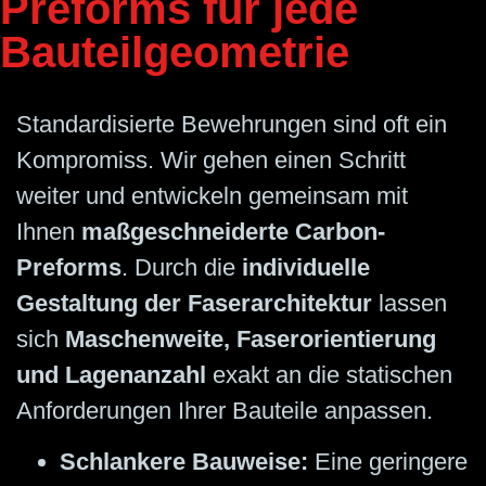
Preforms für jede
Bauteilgeometrie
Standardisierte Bewehrungen sind oft ein
Kompromiss. Wir gehen einen Schritt
weiter und entwickeln gemeinsam mit
Ihnen
maßgeschneiderte Carbon-
Preforms
. Durch die
individuelle
Gestaltung der Faserarchitektur
lassen
sich
Maschenweite, Faserorientierung
und Lagenanzahl
exakt an die statischen
Anforderungen Ihrer Bauteile anpassen.
Schlankere Bauweise:
Eine geringere