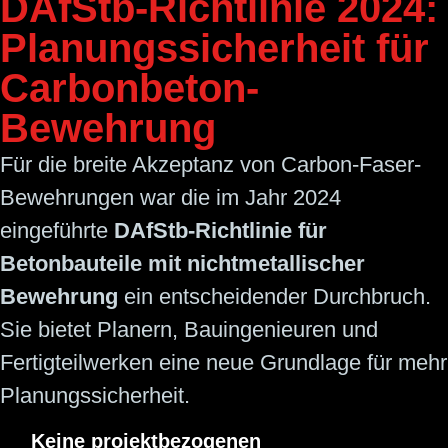
DAfStb-Richtlinie 2024:
Planungs­sicherheit für
Carbonbeton-
Bewehrung
Für die breite Akzeptanz von Carbon-Faser-
Bewehrungen war die im Jahr 2024
eingeführte
DAfStb-Richtlinie für
Betonbauteile mit nichtmetallischer
Bewehrung
ein entscheidender Durchbruch.
Sie bietet Planern, Bauingenieuren und
Fertigteilwerken eine neue Grundlage für mehr
Planungssicherheit.
Keine projektbezogenen