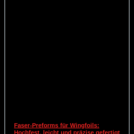
Faser-Preforms für Wingfoils:
Hochfest, leicht und präzise gefertigt