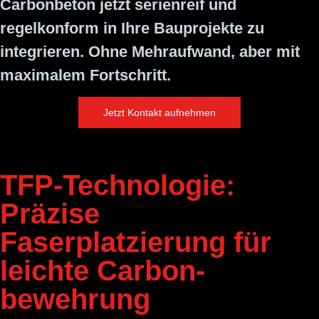
Carbonbeton jetzt serienreif und
regelkonform in Ihre Bauprojekte zu
integrieren. Ohne Mehraufwand, aber mit
maximalem Fortschritt.
Jetzt Kontakt aufnehmen
TFP-Technologie:
Präzise
Faserplatzierung für
leichte Carbon­
bewehrung