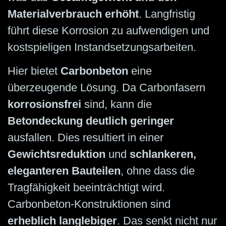
Materialverbrauch erhöht
. Langfristig
führt diese Korrosion zu aufwendigen und
kostspieligen Instand­setzungs­arbeiten.
Hier bietet
Carbonbeton
eine
überzeugende Lösung. Da Carbonfasern
korrosionsfrei
sind, kann die
Betondeckung deutlich geringer
ausfallen. Dies resultiert in einer
Gewichtsreduktion
und
schlankeren,
eleganteren Bauteilen
, ohne dass die
Tragfähigkeit beeinträchtigt wird.
Carbonbeton-Konstruktionen sind
erheblich langlebiger
. Das senkt nicht nur