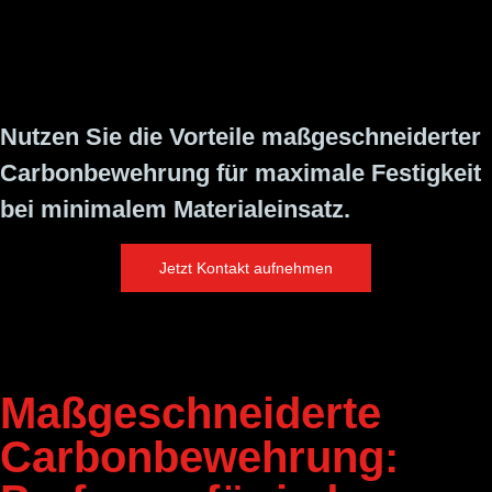
Nutzen Sie die Vorteile maßgeschneiderter
Carbonbewehrung für maximale Festigkeit
bei minimalem Materialeinsatz.
Jetzt Kontakt aufnehmen
Maßgeschnei­derte
Carbon­bewehrung: