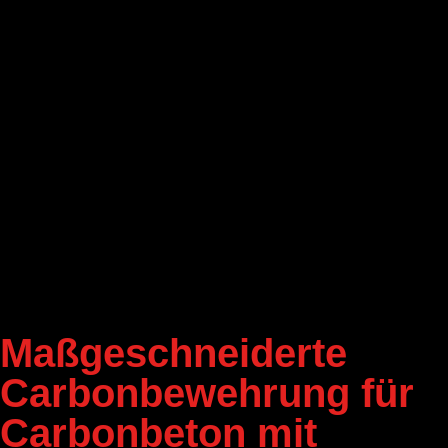
Maßgeschnei­derte
Carbon­bewehrung für
Carbonbeton mit