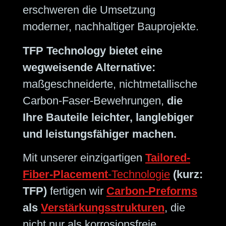
erschweren die Umsetzung
moderner, nachhaltiger Bauprojekte.
TFP Technology bietet eine
wegweisende Alternative:
maßgeschneiderte, nichtmetallische
Carbon-Faser-Bewehrungen,
die
Ihre Bauteile leichter, langlebiger
und leistungsfähiger machen.
Mit unserer einzigartigen
Tailored-
Fiber-Placement
-Technologie
(kurz:
TFP)
fertigen wir
Carbon-Preforms
als
Verstärkungsstrukturen
, die
nicht nur als korrosionsfreie